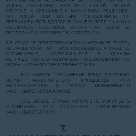
ИЛИ ПАРТНЕРА ПОСТАВЩИКА ЗА ЛЮБЫЕ УБЫТКИ И
УЩЕРБ, НАНЕСЕННЫЕ ВАМ ИЛИ ЛЮБОЙ ТРЕТЬЕЙ
СТОРОНЕ И СВЯЗАННЫЕ С КАКИМ-ЛИБО РЕШЕНИЕМ,
ПОДПИСКОЙ ИЛИ ДАННЫМ СОГЛАШЕНИЕМ, НЕ
ПРЕВЫСИТ: (I) ПЯТЬ ДОЛЛАРОВ США (5,00 ДОЛЛ. США) И (II)
СТОИМОСТЬ ПОДПИСКИ, УПЛАЧЕННУЮ ВАМИ ЗА
ПОСЛЕДНИЕ 12 МЕСЯЦЕВ СРОКА ПОДПИСКИ.
6.5. ОТКАЗ ОТ ОТВЕТСТВЕННОСТИ УЧАСТНИКОВ ГРУППЫ
ПОСТАВЩИКА И ПАРТНЕРОВ ПОСТАВЩИКА, А ТАКЖЕ ЕЕ
ОГРАНИЧЕНИЕ, СОДЕРЖАЩИЕСЯ В ДАННОМ
СОГЛАШЕНИИ, НЕ ОГРАНИЧИВАЮТ И НЕ ИСКЛЮЧАЮТ ИХ
ПОТЕНЦИАЛЬНУЮ ОТВЕТСТВЕННОСТЬ ЗА:
6.5.1. СМЕРТЬ, ПРИЧИНЕНИЕ ВРЕДА ЗДОРОВЬЮ,
ПОРЧУ МАТЕРИАЛЬНОГО ИМУЩЕСТВА ИЛИ
МОШЕННИЧЕСТВО В РАМКАХ ПРИМЕНИМОГО
ЗАКОНОДАТЕЛЬСТВА; А ТАКЖЕ
6.5.2. ЛЮБЫЕ СЛУЧАИ, КОТОРЫЕ НЕ МОГУТ БЫТЬ
ОГРАНИЧЕНЫ ИЛИ ИСКЛЮЧЕНЫ ПРИМЕНИМЫМ
ЗАКОНОДАТЕЛЬСТВОМ.
7.