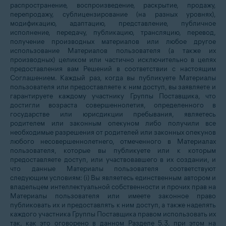
распространение, воспроизведение, раскрытие, продажу,
перепродажу, сублицензирование (на разных уровнях),
модификацию, адаптацию, представление, публичное
исполнение, передачу, публикацию, трансляцию, перевод,
получение производных материалов или любое другое
использование Материалов пользователя (а также их
производных) целиком или частично исключительно в целях
предоставления вам Решений в соответствии с настоящим
Соглашением. Каждый раз, когда вы публикуете Материалы
пользователя или предоставляете к ним доступ, вы заявляете и
гарантируете каждому участнику Группы Поставщика, что
достигли возраста совершеннолетия, определенного в
государстве или юрисдикции пребывания, являетесь
родителем или законным опекуном либо получили все
необходимые разрешения от родителей или законных опекунов
любого несовершеннолетнего, отмеченного в Материалах
пользователя, которые вы публикуете или к которым
предоставляете доступ, или участвовавшего в их создании, и
что данные Материалы пользователя соответствуют
следующим условиям: (i) Вы являетесь единственным автором и
владельцем интеллектуальной собственности и прочих прав на
Материалы пользователя или имеете законное право
публиковать их и предоставлять к ним доступ, а также наделять
каждого участника Группы Поставщика правом использовать их
так, как это оговорено в данном Разделе
5.3
, при этом на