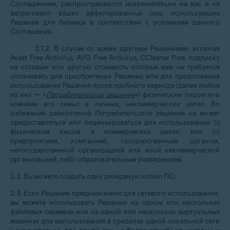
Соглашением, распространяются исключительно на вас и не
затрагивают ваших аффилированных лиц, использующих
Решение для бизнеса в соответствии с условиями данного
Соглашения.
2.1.2. В случае со всеми другими Решениями, включая
Avast Free Antivirus, AVG Free Antivirus, CCleaner Free, подписку
на которые или другую стоимость которых вам не требуется
оплачивать для приобретения Решения или для продолжения
использования Решения после пробного периода (далее любое
из них — «
Потребительское решение
») физическим лицом или
членами его семьи в личных, некоммерческих целях. Во
избежание разночтений Потребительское решение не может
предоставляться или лицензироваться для использования: (i)
физическим лицом в коммерческих целях; или (ii)
предприятием, компанией, государственным органом,
негосударственной организацией или иной некоммерческой
организацией, либо образовательным учреждением.
2.2. Вы можете создать одну резервную копию ПО.
2.3. Если Решение предназначено для сетевого использования,
вы можете использовать Решение на одном или нескольких
файловых серверах или на одной или нескольких виртуальных
машинах для использования в пределах одной локальной сети