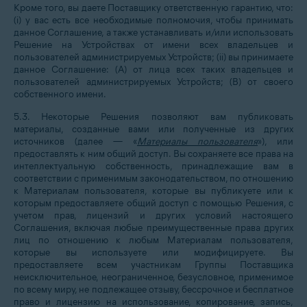
Кроме того, вы даете Поставщику ответственную гарантию, что:
(i) у вас есть все необходимые полномочия, чтобы принимать
данное Соглашение, а также устанавливать и/или использовать
Решение на Устройствах от имени всех владельцев и
пользователей администрируемых Устройств; (ii) вы принимаете
данное Соглашение: (A) от лица всех таких владельцев и
пользователей администрируемых Устройств; (B) от своего
собственного имени.
5.3. Некоторые Решения позволяют вам публиковать
материалы, созданные вами или полученные из других
источников (далее — «
Материалы пользователя
»), или
предоставлять к ним общий доступ. Вы сохраняете все права на
интеллектуальную собственность, принадлежащие вам в
соответствии с применимым законодательством, по отношению
к Материалам пользователя, которые вы публикуете или к
которым предоставляете общий доступ с помощью Решения, с
учетом прав, лицензий и других условий настоящего
Соглашения, включая любые преимущественные права других
лиц по отношению к любым Материалам пользователя,
которые вы используете или модифицируете. Вы
предоставляете всем участникам Группы Поставщика
неисключительное, неограниченное, безусловное, применимое
по всему миру, не подлежащее отзыву, бессрочное и бесплатное
право и лицензию на использование, копирование, запись,