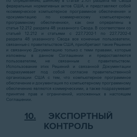
по определению, данному в статье 2.101 раздела 48 Свода
федеральных нормативных актов США, и представляют собой
«коммерческое компьютерное программное обеспечение» и
«документацию по коммерческому компьютерному
программному обеспечению», как они определены в
статье 12.212 раздела 48 указанного Свода. В соответствии со
статьей 12.212 и статьями с 227.7202-1 по 227.7202-4
раздела 48 указанного Свода все конечные пользователи,
связанные с правительством США, приобретают такие Решения
и связанную Документацию только с теми правами, которые
изложены в данном Соглашении и предоставляются
пользователям, не связанным с правительством.
Использование этих Решений и связанной Документации
подразумевает под собой согласие правительственной
организации США с тем, что компьютерное программное
обеспечение и документация по компьютерному программному
обеспечению являются коммерческими, а также подразумевает
принятие прав и ограничений, изложенных в настоящем
Соглашении.
10.
ЭКСПОРТНЫЙ
КОНТРОЛЬ