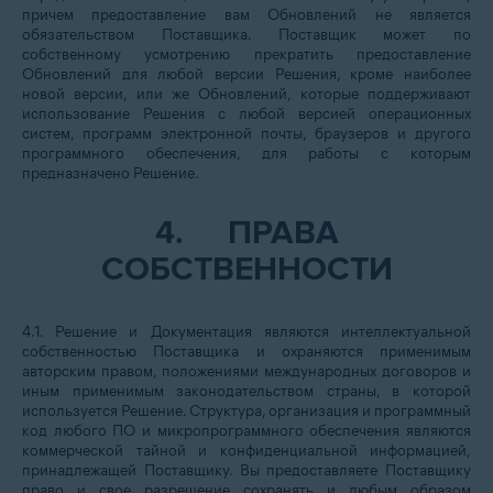
причем предоставление вам Обновлений не является
обязательством Поставщика. Поставщик может по
собственному усмотрению прекратить предоставление
Обновлений для любой версии Решения, кроме наиболее
новой версии, или же Обновлений, которые поддерживают
использование Решения с любой версией операционных
систем, программ электронной почты, браузеров и другого
программного обеспечения, для работы с которым
предназначено Решение.
4.
ПРАВА
СОБСТВЕННОСТИ
4.1. Решение и Документация являются интеллектуальной
собственностью Поставщика и охраняются применимым
авторским правом, положениями международных договоров и
иным применимым законодательством страны, в которой
используется Решение. Структура, организация и программный
код любого ПО и микропрограммного обеспечения являются
коммерческой тайной и конфиденциальной информацией,
принадлежащей Поставщику. Вы предоставляете Поставщику
право и свое разрешение сохранять и любым образом