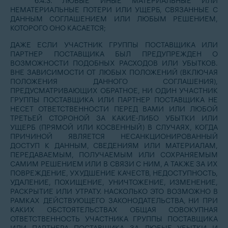
6.4.3. ЛЮБЫЕ ИНЫЕ МАТЕРИАЛЬНЫЕ ИЛИ
НЕМАТЕРИАЛЬНЫЕ ПОТЕРИ ИЛИ УЩЕРБ, СВЯЗАННЫЕ С
ДАННЫМ СОГЛАШЕНИЕМ ИЛИ ЛЮБЫМ РЕШЕНИЕМ,
КОТОРОГО ОНО КАСАЕТСЯ;
ДАЖЕ ЕСЛИ УЧАСТНИК ГРУППЫ ПОСТАВЩИКА ИЛИ
ПАРТНЕР ПОСТАВЩИКА БЫЛ ПРЕДУПРЕЖДЕН О
ВОЗМОЖНОСТИ ПОДОБНЫХ РАСХОДОВ ИЛИ УБЫТКОВ.
ВНЕ ЗАВИСИМОСТИ ОТ ЛЮБЫХ ПОЛОЖЕНИЙ (ВКЛЮЧАЯ
ПОЛОЖЕНИЯ ДАННОГО СОГЛАШЕНИЯ),
ПРЕДУСМАТРИВАЮЩИХ ОБРАТНОЕ, НИ ОДИН УЧАСТНИК
ГРУППЫ ПОСТАВЩИКА ИЛИ ПАРТНЕР ПОСТАВЩИКА НЕ
НЕСЕТ ОТВЕТСТВЕННОСТИ ПЕРЕД ВАМИ ИЛИ ЛЮБОЙ
ТРЕТЬЕЙ СТОРОНОЙ ЗА КАКИЕ-ЛИБО УБЫТКИ ИЛИ
УЩЕРБ (ПРЯМОЙ ИЛИ КОСВЕННЫЙ) В СЛУЧАЯХ, КОГДА
ПРИЧИНОЙ ЯВЛЯЕТСЯ НЕСАНКЦИОНИРОВАННЫЙ
ДОСТУП К ДАННЫМ, СВЕДЕНИЯМ ИЛИ МАТЕРИАЛАМ,
ПЕРЕДАВАЕМЫМ, ПОЛУЧАЕМЫМ ИЛИ СОХРАНЯЕМЫМ
САМИМ РЕШЕНИЕМ ИЛИ В СВЯЗИ С НИМ, А ТАКЖЕ ЗА ИХ
ПОВРЕЖДЕНИЕ, УХУДШЕНИЕ КАЧЕСТВ, НЕДОСТУПНОСТЬ,
УДАЛЕНИЕ, ПОХИЩЕНИЕ, УНИЧТОЖЕНИЕ, ИЗМЕНЕНИЕ,
РАСКРЫТИЕ ИЛИ УТРАТУ. НАСКОЛЬКО ЭТО ВОЗМОЖНО В
РАМКАХ ДЕЙСТВУЮЩЕГО ЗАКОНОДАТЕЛЬСТВА, НИ ПРИ
КАКИХ ОБСТОЯТЕЛЬСТВАХ ОБЩАЯ СОВОКУПНАЯ
ОТВЕТСТВЕННОСТЬ УЧАСТНИКА ГРУППЫ ПОСТАВЩИКА