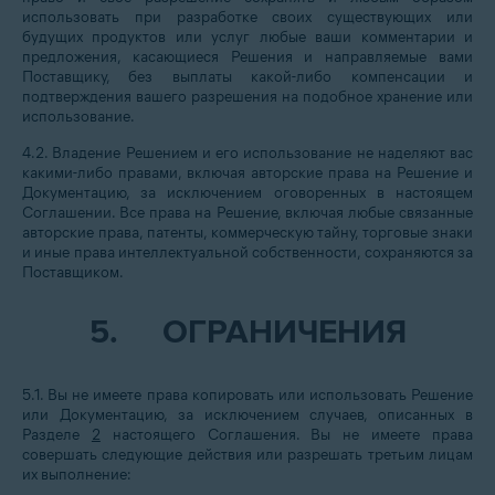
использовать при разработке своих существующих или
будущих продуктов или услуг любые ваши комментарии и
предложения, касающиеся Решения и направляемые вами
Поставщику, без выплаты какой-либо компенсации и
подтверждения вашего разрешения на подобное хранение или
использование.
4.2. Владение Решением и его использование не наделяют вас
какими-либо правами, включая авторские права на Решение и
Документацию, за исключением оговоренных в настоящем
Соглашении. Все права на Решение, включая любые связанные
авторские права, патенты, коммерческую тайну, торговые знаки
и иные права интеллектуальной собственности, сохраняются за
Поставщиком.
5.
ОГРАНИЧЕНИЯ
5.1. Вы не имеете права копировать или использовать Решение
или Документацию, за исключением случаев, описанных в
Разделе
2
настоящего Соглашения. Вы не имеете права
совершать следующие действия или разрешать третьим лицам
их выполнение: