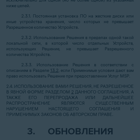
исключительно для одной (но не более одной) из указанных
ниже целей.
2.3.1. Постоянная установка ПО на жесткие диски или
иные устройства хранения, число которых не превышает
Разрешенное количество Устройств.
2.3.2. Использование Решения в пределах одной такой
локальной сети, в которой число отдельных Устройств,
использующих Решение, не превышает Разрешенного
количества Устройств.
2.3.3. Использование Решения в соответствии с
описанием в Разделе
13.2
, если Применимые условия дают вам
право использовать Решение при предоставлении Услуг MSP.
2.4. ИСПОЛЬЗОВАНИЕ ВАМИ РЕШЕНИЯ, НЕ РАЗРЕШЕННОЕ
В ЯВНОЙ ФОРМЕ РАЗДЕЛОМ
2
ДАННОГО СОГЛАШЕНИЯ, А
ТАКЖЕ ЕГО ПЕРЕПРОДАЖА ИЛИ ДАЛЬНЕЙШЕЕ
РАСПРОСТРАНЕНИЕ ЯВЛЯЮТСЯ СУЩЕСТВЕННЫМ
НАРУШЕНИЕМ НАСТОЯЩЕГО СОГЛАШЕНИЯ И
ПРИМЕНИМЫХ ЗАКОНОВ ОБ АВТОРСКОМ ПРАВЕ.
3.
ОБНОВЛЕНИЯ