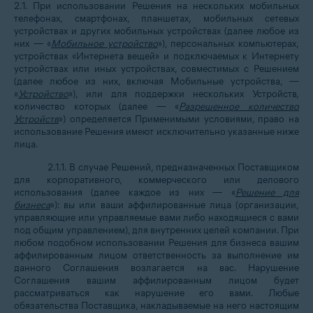
2.1. При использовании Решения на нескольких мобильных
телефонах, смартфонах, планшетах, мобильных сетевых
устройствах и других мобильных устройствах (далее любое из
них — «
Мобильное устройство
»), персональных компьютерах,
устройствах «Интернета вещей» и подключаемых к Интернету
устройствах или иных устройствах, совместимых с Решением
(далее любое из них, включая Мобильные устройства, —
«
Устройство
»), или для поддержки нескольких Устройств,
количество которых (далее — «
Разрешенное количество
Устройств
») определяется Применимыми условиями, право на
использование Решения имеют исключительно указанные ниже
лица.
2.1.1. В случае Решений, предназначенных Поставщиком
для корпоративного, коммерческого или делового
использования (далее каждое из них — «
Решение для
бизнеса
»): вы или ваши аффилированные лица (организации,
управляющие или управляемые вами либо находящиеся с вами
под общим управлением), для внутренних целей компании. При
любом подобном использовании Решения для бизнеса вашим
аффилированным лицом ответственность за выполнение им
данного Соглашения возлагается на вас. Нарушение
Соглашения вашим аффилированным лицом будет
рассматриваться как нарушение его вами. Любые
обязательства Поставщика, накладываемые на него настоящим