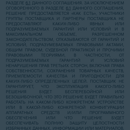
РАЗДЕЛЕ
6.1
ДАННОГО СОГЛАШЕНИЯ. ЗА ИСКЛЮЧЕНИЕМ
ОГОВОРЕННОГО В РАЗДЕЛЕ
6.1
ДАННОГО СОГЛАШЕНИЯ,
РЕШЕНИЕ ПРЕДОСТАВЛЯЕТСЯ «КАК ЕСТЬ», УЧАСТНИКИ
ГРУППЫ ПОСТАВЩИКА И ПАРТНЕРЫ ПОСТАВЩИКА НЕ
ПРЕДОСТАВЛЯЮТ КАКИХ-ЛИБО ЯВНЫХ ИЛИ
ПОДРАЗУМЕВАЕМЫХ ГАРАНТИЙ ИЛИ УСЛОВИЙ И В
МАКСИМАЛЬНОМ ОБЪЕМЕ, РАЗРЕШЕННОМ
ЗАКОНОДАТЕЛЬСТВОМ, ОТКАЗЫВАЮТСЯ ОТ ГАРАНТИЙ И
УСЛОВИЙ, ПОДРАЗУМЕВАЕМЫХ ПРАВОВЫМИ АКТАМИ,
ОБЩИМ ПРАВОМ, СУДЕБНОЙ ПРАКТИКОЙ И ПРОЧИМИ
ПРАВОВЫМИ ТЕОРИЯМИ, В ЧАСТНОСТИ, ОТ
ПОДРАЗУМЕВАЕМЫХ ГАРАНТИЙ И УСЛОВИЙ
НЕНАРУШЕНИЯ ПРАВ ТРЕТЬИХ СТОРОН, ВКЛЮЧАЯ ПРАВА
СОБСТВЕННОСТИ, СОХРАНЕНИЯ ТОВАРНЫХ КАЧЕСТВ,
ПРИЕМЛЕМОСТИ КАЧЕСТВА И ПРИГОДНОСТИ ДЛЯ
КАКИХ-ЛИБО ОПРЕДЕЛЕННЫХ ЦЕЛЕЙ. ПОСТАВЩИК НЕ
ГАРАНТИРУЕТ, ЧТО ЭКСПЛУАТАЦИЯ КАКОГО-ЛИБО
РЕШЕНИЯ БУДЕТ БЕСПЕРЕБОЙНОЙ ИЛИ
БЕЗОШИБОЧНОЙ, ЧТО ЭТО РЕШЕНИЕ БУДЕТ ПРАВИЛЬНО
РАБОТАТЬ НА КАКОМ-ЛИБО КОНКРЕТНОМ УСТРОЙСТВЕ
ИЛИ В КАКОЙ-ЛИБО КОНКРЕТНОЙ КОНФИГУРАЦИИ
АППАРАТНЫХ СРЕДСТВ И/ИЛИ ПРОГРАММНОГО
ОБЕСПЕЧЕНИЯ ИЛИ ЧТО РЕШЕНИЕ БУДЕТ
ОБЕСПЕЧИВАТЬ ПОЛНУЮ ЗАЩИТУ ЦЕЛОСТНОСТИ
ИЗБРАННЫХ ДАННЫХ, ИНФОРМАЦИИ ИЛИ МАТЕРИАЛОВ,