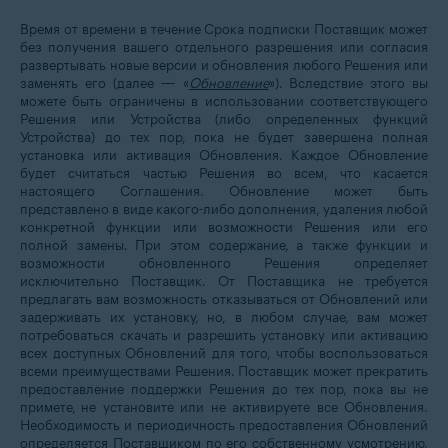
Время от времени в течение Срока подписки Поставщик может
без получения вашего отдельного разрешения или согласия
развертывать новые версии и обновления любого Решения или
заменять его (далее — «
Обновление
»). Вследствие этого вы
можете быть ограничены в использовании соответствующего
Решения или Устройства (либо определенных функций
Устройства) до тех пор, пока не будет завершена полная
установка или активация Обновления. Каждое Обновление
будет считаться частью Решения во всем, что касается
настоящего Соглашения. Обновление может быть
представлено в виде какого-либо дополнения, удаления любой
конкретной функции или возможности Решения или его
полной замены. При этом содержание, а также функции и
возможности обновленного Решения определяет
исключительно Поставщик. От Поставщика не требуется
предлагать вам возможность отказываться от Обновлений или
задерживать их установку, но, в любом случае, вам может
потребоваться скачать и разрешить установку или активацию
всех доступных Обновлений для того, чтобы воспользоваться
всеми преимуществами Решения. Поставщик может прекратить
предоставление поддержки Решения до тех пор, пока вы не
примете, не установите или не активируете все Обновления.
Необходимость и периодичность предоставления Обновлений
определяется Поставщиком по его собственному усмотрению,