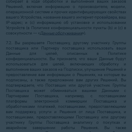
собирает в ходе обработки и выполнения ваших заказов
Решений, включая информацию о производителе, модели,
операционной системе и прочих идентифицирующих свойствах
вашего Устройства, название вашего интернет-провайдера, ваш
IP-адрес; и (с) информацию об установке и использовании
Устройств (в Политике конфиденциальности пункты (b) и (с) в
совокупности — «
Данные обслуживания
»).
7.2. Вы разрешаете Поставщику, другому участнику Группы
поставщика или Партнеру поставщика использовать ваши
Данные для целей, описанных в Политике
конфиденциальности. Вы признаете, что ваши Данные будут
использоваться для целей, включающих обработку и
выполнение ваших заказов на Подписки, улучшение Решений и
предоставление вам информации о Решениях, на которые вы
подписаны, а также предложение вам других Решений. Вы
подтверждаете, что Поставщик или другой участник Группы
Поставщика может обмениваться вашими Данными с
Партнерами Поставщика, например, с поставщиками
платформы электронной коммерции Поставщика и
обработчиками платежей, поставщиками, предоставляющими
вам поддержку, услуги и Решения от лица Поставщика, и
поставщиками, предоставляющими Поставщику или другому
участнику Группы Поставщика аналитику о покупках и
аварийном завершении работы Решения. Вы также