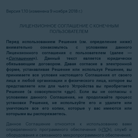
Версия 1.10 (изменена 9 ноября 2018 г.)
ЛИЦЕНЗИОННОЕ СОГЛАШЕНИЕ С КОНЕЧНЫМ
ПОЛЬЗОВАТЕЛЕМ
Перед использованием Решения (см. определение ниже)
внимательно ознакомьтесь с условиями данного
Лицензионного соглашения с пользователем (далее —
«
Соглашение
»). Данный текст является юридически
обязывающим договором. Давая согласие в электронной
форме, устанавливая Решение или используя Решение, вы
принимаете все условия настоящего Соглашения от своего
лица и любой организации и физического лица, которое вы
представляете или для чьего Устройства вы приобретаете
Решение (в совокупности «
вы
»). Если вы не согласны с
условиями данного Соглашения, не продолжайте процесс
установки Решения, не используйте его и удалите или
уничтожьте все его копии, которые у вас имеются или
которыми вы распоряжаетесь.
Данное Соглашение относится к использованию вами
определенного программного обеспечения («
ПО
»), служб и
оборудования и связанного микропрограммного обеспечения,