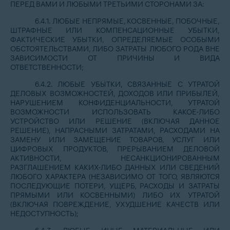
ПЕРЕД ВАМИ И ЛЮБЫМИ ТРЕТЬИМИ СТОРОНАМИ ЗА:
6.4.1. ЛЮБЫЕ НЕПРЯМЫЕ, КОСВЕННЫЕ, ПОБОЧНЫЕ,
ШТРАФНЫЕ ИЛИ КОМПЕНСАЦИОННЫЕ УБЫТКИ,
ФАКТИЧЕСКИЕ УБЫТКИ, ОПРЕДЕЛЯЕМЫЕ ОСОБЫМИ
ОБСТОЯТЕЛЬСТВАМИ, ЛИБО ЗАТРАТЫ ЛЮБОГО РОДА ВНЕ
ЗАВИСИМОСТИ ОТ ПРИЧИНЫ И ВИДА
ОТВЕТСТВЕННОСТИ;
6.4.2. ЛЮБЫЕ УБЫТКИ, СВЯЗАННЫЕ С УТРАТОЙ
ДЕЛОВЫХ ВОЗМОЖНОСТЕЙ, ДОХОДОВ ИЛИ ПРИБЫЛЕЙ,
НАРУШЕНИЕМ КОНФИДЕНЦИАЛЬНОСТИ, УТРАТОЙ
ВОЗМОЖНОСТИ ИСПОЛЬЗОВАТЬ КАКОЕ-ЛИБО
УСТРОЙСТВО ИЛИ РЕШЕНИЕ (ВКЛЮЧАЯ ДАННОЕ
РЕШЕНИЕ), НАПРАСНЫМИ ЗАТРАТАМИ, РАСХОДАМИ НА
ЗАМЕНУ ИЛИ ЗАМЕЩЕНИЕ ТОВАРОВ, УСЛУГ ИЛИ
ЦИФРОВЫХ ПРОДУКТОВ, ПРЕРЫВАНИЕМ ДЕЛОВОЙ
АКТИВНОСТИ, НЕСАНКЦИОНИРОВАННЫМ
РАЗГЛАШЕНИЕМ КАКИХ-ЛИБО ДАННЫХ ИЛИ СВЕДЕНИЙ
ЛЮБОГО ХАРАКТЕРА (НЕЗАВИСИМО ОТ ТОГО, ЯВЛЯЮТСЯ
ПОСЛЕДУЮЩИЕ ПОТЕРИ, УЩЕРБ, РАСХОДЫ И ЗАТРАТЫ
ПРЯМЫМИ ИЛИ КОСВЕННЫМИ) ЛИБО ИХ УТРАТОЙ
(ВКЛЮЧАЯ ПОВРЕЖДЕНИЕ, УХУДШЕНИЕ КАЧЕСТВ ИЛИ
НЕДОСТУПНОСТЬ);