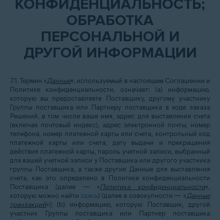
КОНФИДЕНЦИАЛЬНОСТЬ;
ОБРАБОТКА
ПЕРСОНАЛЬНОЙ И
ДРУГОЙ ИНФОРМАЦИИ
7.1. Термин «
Данные
», используемый в настоящем Соглашении и
Политике конфиденциальности, означает: (а) информацию,
которую вы предоставляете Поставщику, другому участнику
Группы поставщика или Партнеру поставщика в ходе заказа
Решений, в том числе ваше имя, адрес для выставления счета
(включая почтовый индекс), адрес электронной почты, номер
телефона, номер платежной карты или счета, контрольный код
платежной карты или счета, дату выдачи и прекращения
действия платежной карты, пароль учетной записи, выбранный
для вашей учетной записи у Поставщика или другого участника
группы Поставщика, а также другие Данные для выставления
счета, как это определено в Политике конфиденциальности
Поставщика (далее — «
Политика конфиденциальности
»,
которую можно найти
здесь
)
(далее в совокупности — «
Данные
транзакций
»); (b) информацию, которую Поставщик, другой
участник Группы поставщика или Партнер поставщика