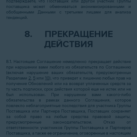
подтверждаете, что Поставщик или другой участник Группы
поставщика может обмениваться анонимизированными и
обобщенными Данными с третьими лицами для анализа
тенденций.
8.
ПРЕКРАЩЕНИЕ
ДЕЙСТВИЯ
8.1. Настоящее Соглашение немедленно прекращает действие
при нарушении вами любого из обязательств по Соглашению
(включая нарушение ваших обязательств, предусмотренных
Разделами
2
,
5
или
10
), что приведет к лишению любых прав на
получение Обновлений или на возврат уплаченных средств за
ту часть подписки, срок действия которой еще не истек или не
был использован. При нарушении вами какого-либо
обязательства в рамках данного Соглашения, которое
повлекло неблагоприятные последствия для участника Группы
Поставщика или Партнера Поставщика, Поставщик сохраняет
за собой право на любые средства правовой защиты,
предусмотренные законодательством. Отказ от
ответственности участников Группы Поставщика и Партнеров
Поставщика, а также ее ограничение, оговоренные в настоящем