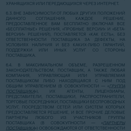
ХРАНЯЩИХСЯ ИЛИ ПЕРЕДАЮЩИХСЯ ЧЕРЕЗ ИНТЕРНЕТ.
6.3. ВНЕ ЗАВИСИМОСТИ ОТ ЛЮБЫХ ДРУГИХ ПОЛОЖЕНИЙ
ДАННОГО СОГЛАШЕНИЯ, КАЖДОЕ РЕШЕНИЕ,
ПРЕДОСТАВЛЕННОЕ ВАМ БЕСПЛАТНО (ВКЛЮЧАЯ ВСЕ
«БЕСПЛАТНЫЕ» РЕШЕНИЯ, «ПРОБНЫЕ ВЕРСИИ» И «БЕТА-
ВЕРСИИ» РЕШЕНИЙ), ПОСТАВЛЯЕТСЯ «КАК ЕСТЬ», БЕЗ
ОТВЕТСТВЕННОСТИ ПОСТАВЩИКА ЗА ДЕФЕКТЫ, НА
УСЛОВИЯХ НАЛИЧИЯ И БЕЗ КАКИХ-ЛИБО ГАРАНТИЙ,
ПОДДЕРЖКИ ИЛИ ИНЫХ УСЛУГ СО СТОРОНЫ
ПОСТАВЩИКА.
6.4. В МАКСИМАЛЬНОМ ОБЪЕМЕ, РАЗРЕШЕННОМ
ЗАКОНОДАТЕЛЬСТВОМ, ПОСТАВЩИК, А ТАКЖЕ ЛЮБАЯ
КОМПАНИЯ, УПРАВЛЯЮЩАЯ ИЛИ УПРАВЛЯЕМАЯ
ПОСТАВЩИКОМ ЛИБО НАХОДЯЩАЯСЯ С НИМ ПОД
ОБЩИМ УПРАВЛЕНИЕМ (В СОВОКУПНОСТИ — «
ГРУППА
ПОСТАВЩИКА
»), ИХ АГЕНТЫ, ЛИЦЕНЗИАРЫ,
ПРЕДСТАВИТЕЛИ, ПОСТАВЩИКИ, РАСПРОСТРАНИТЕЛИ,
ТОРГОВЫЕ ПОСРЕДНИКИ, ПОСТАВЩИКИ БЕСПРОВОДНЫХ
УСЛУГ, ПОСРЕДСТВОМ СЕТЕЙ ИЛИ СИСТЕМ КОТОРЫХ
ПРЕДОСТАВЛЯЕТСЯ РЕШЕНИЕ, И ВСЕ ПРОЧИЕ ДЕЛОВЫЕ
ПАРТНЕРЫ ЛЮБОГО ИЗ УЧАСТНИКОВ ГРУППЫ
ПОСТАВЩИКА (В СОВОКУПНОСТИ — «
ПАРТНЕРЫ
ПОСТАВЩИКА
») ОСВОБОЖДАЮТСЯ ОТ ОТВЕТСТВЕННОСТИ