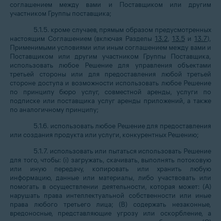
соглашением между вами и Поставщиком или другим
участником Группы поставщика;
5.1.5. кроме случаев, прямым образом предусмотренных
настоящим Соглашением (включая Разделы
13.2
,
13.5
и
13.7
),
Применимыми условиями или иным соглашением между вами и
Поставщиком или другим участником Группы Поставщика,
использовать любое Решение для управления объектами
третьей стороны или для предоставления любой третьей
стороне доступа и возможности использовать любое Решение
по принципу бюро услуг, совместной аренды, услуги по
подписке или поставщика услуг аренды приложений, а также
по аналогичному принципу;
5.1.6. использовать любое Решение для предоставления
или создания продукта или услуги, конкурентных Решению;
5.1.7. использовать или пытаться использовать Решение
для того, чтобы: (i) загружать, скачивать, выполнять потоковую
или иную передачу, копировать или хранить любую
информацию, данные или материалы, либо участвовать или
помогать в осуществлении деятельности, которая может: (А)
нарушать права интеллектуальной собственности или иные
права любого третьего лица; (В) содержать незаконные,
вредоносные, представляющие угрозу или оскорбление, а