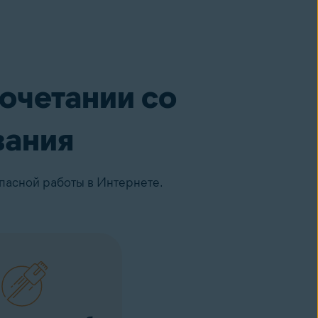
очетании со
вания
пасной работы в Интернете.