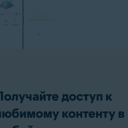
Получайте доступ к
любимому контенту в