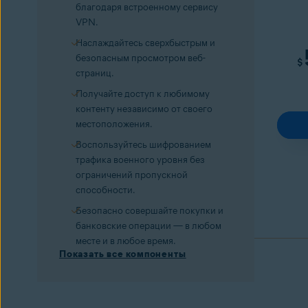
благодаря встроенному сервису
VPN.
Наслаждайтесь сверхбыстрым и
безопасным просмотром веб-
$
страниц.
Получайте доступ к любимому
контенту независимо от своего
местоположения.
Воспользуйтесь шифрованием
трафика военного уровня без
ограничений пропускной
способности.
Безопасно совершайте покупки и
банковские операции — в любом
месте и в любое время.
Показать все компоненты