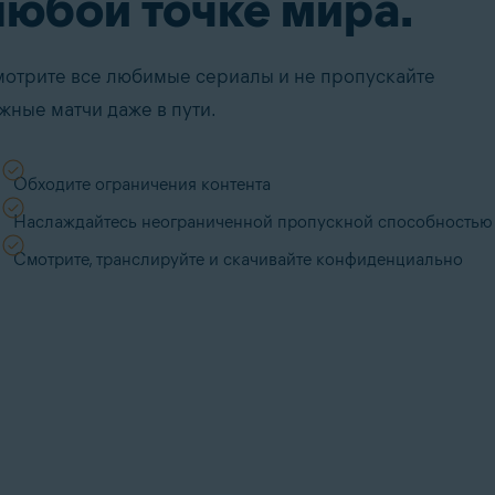
любой точке мира.
отрите все любимые сериалы и не пропускайте
жные матчи даже в пути.
Обходите ограничения контента
Наслаждайтесь неограниченной пропускной способностью
Смотрите, транслируйте и скачивайте конфиденциально