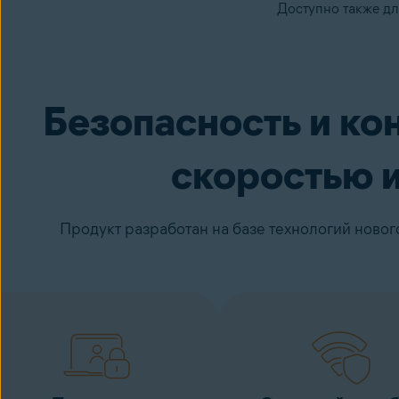
Доступно также д
Avast Secure Browser PRO
Попробуйт
Безопасность и ко
скоростью и
Продукт разработан на базе технологий ново