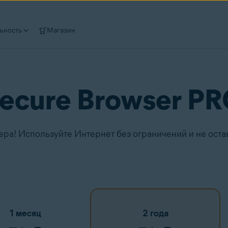
ьность
Магазин
Secure Browser P
ера! Используйте Интернет без ограничений и не оста
1 месяц
2 года