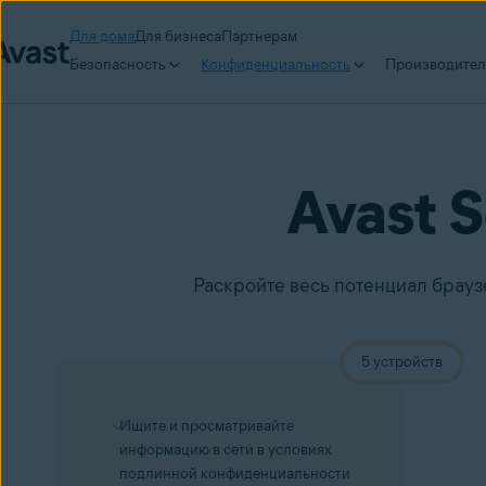
Для дома
Для бизнеса
Партнерам
Безопасность
Конфиденциальность
Производител
Avast 
Раскройте весь потенциал брауз
5 устройств
Ищите и просматривайте
информацию в сети в условиях
подлинной конфиденциальности