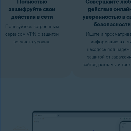
Полностью
Совершайте лю
зашифруйте свои
действия онлайн
действия в сети
уверенностью в с
безопасности
Пользуйтесь встроенным
сервисом VPN с защитой
Ищите и просматрив
военного уровня.
информацию в сети
находясь под надеж
защитой от заражен
сайтов, рекламы и трек