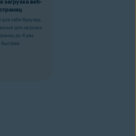
я загрузка веб-
страниц
 для себя браузер,
анный для загрузки
траниц до 4 раз
быстрее.