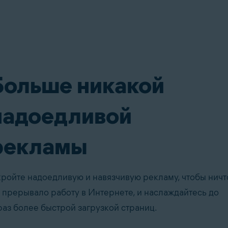
Больше никакой
надоедливой
рекламы
ройте надоедливую и навязчивую рекламу, чтобы ничт
 прерывало работу в Интернете, и наслаждайтесь до
раз более быстрой загрузкой страниц.