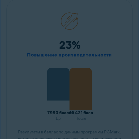
23%
Повышение производительности
7990 баллов
10 421 балл
До
После
Результаты в баллах по данным программы PCMark,
которая оценивает многозадачность и возможности