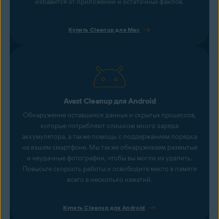
избавится от приложений и остаточных файлов.
Купить Cleanup для Mac
Avast Cleanup для Android
Обнаружение оставшихся данных и скрытых процессов,
которые потребляют слишком много заряда
аккумулятора, а также помощь с поддержанием порядка
на вашем смартфоне. Мы также обнаруживаем размытые
и неудачные фотографии, чтобы вы могли их удалить.
Повысьте скорость работы и освободите место в памяти
всего в несколько нажатий.
Купить Cleanup для Android