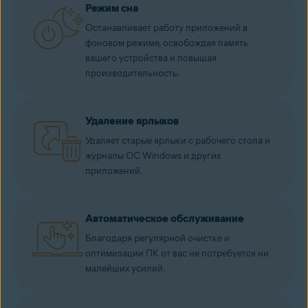
Режим сна
Останавливает работу приложений в
фоновом режиме, освобождая память
вашего устройства и повышая
производительность.
Удаление ярлыков
Удаляет старые ярлыки с рабочего стола и
журналы ОС Windows и других
приложений.
Автоматическое обслуживание
Благодаря регулярной очистке и
оптимизации ПК от вас не потребуется ни
малейших усилий.