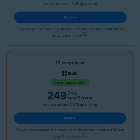
Это эквивалентно
13,25 грн
в месяц.
Купить
Экономия рассчитана по сравнению со стоимостью продления 249 грн
в год. О подписках
10 устройств
Сэкономьте 29%
249
349
грн
/1-й год
Это эквивалентно
20,75 грн
в месяц.
Купить
Экономия рассчитана по сравнению со стоимостью продления 349 грн
в год. О подписках