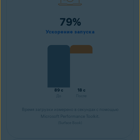
79%
Ускорение запуска
89 с
18 с
До
После
Время загрузки измерено в секундах с помощью
Microsoft Performance Toolkit.
(Surface Book)