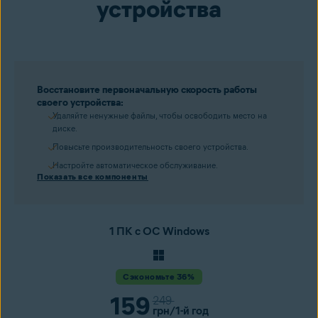
устройства
Восстановите первоначальную скорость работы
своего устройства:
Удаляйте ненужные файлы, чтобы освободить место на
диске.
Повысьте производительность своего устройства.
Настройте автоматическое обслуживание.
Показать все компоненты
1 ПК с ОС Windows
Сэкономьте 36%
159
249
грн
/1-й год