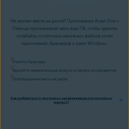
Не хватает места на диске? Приложение Avast One с
Cleanup просканирует весь ваш ПК, чтобы удалить
гигабайты остаточных ненужных файлов сотен
приложений, браузеров и даже Windows.
Очистка браузера
Удаляйте нежелательные модули и панели инструментов
Освобождение места на диске
Как избавиться от постоянно накапливающихся ненужных
данных?