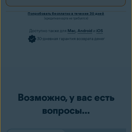
Попробовать бесплатно в течение 30 дней
(кредитная карта не требуется)
Доступно также для
Mac
,
Android
и
iOS
30-дневная гарантия возврата денег
Возможно, у вас есть
вопросы...