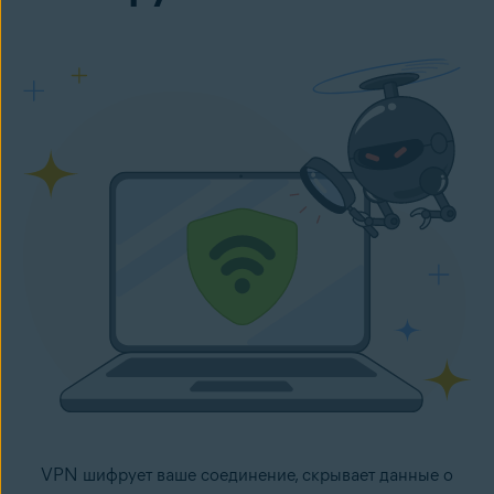
VPN шифрует ваше соединение, скрывает данные о