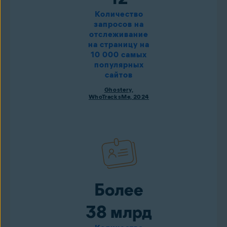
Количество
запросов на
отслеживание
на страницу на
10 000 самых
популярных
сайтов
Ghostery,
WhoTracksMe, 2024
Более
38 млрд