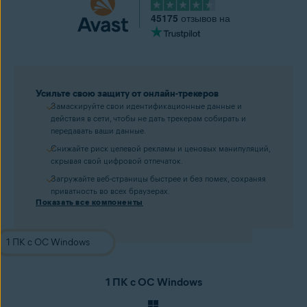
45175
отзывов на
Усильте свою защиту от онлайн-трекеров
Замаскируйте свои идентификационные данные и
действия в сети, чтобы не дать трекерам собирать и
передавать ваши данные.
Снижайте риск целевой рекламы и ценовых манипуляций,
скрывая свой цифровой отпечаток.
Загружайте веб-страницы быстрее и без помех, сохраняя
приватность во всех браузерах.
Показать все компоненты
1 ПК с ОС Windows