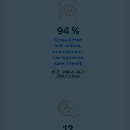
94 %
Количество
веб-сайтов,
содержащих
как минимум
один трекер
HTTP Archive, 2024
Web Almanac
12