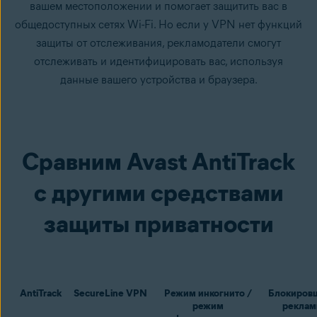
вашем местоположении и помогает защитить вас в
общедоступных сетях Wi-Fi. Но если у VPN нет функций
защиты от отслеживания, рекламодатели смогут
отслеживать и идентифицировать вас, используя
данные вашего устройства и браузера.
Сравним Avast AntiTrack
с другими средствами
защиты приватности
AntiTrack
SecureLine VPN
Режим инкогнито /
Блокиров
режим
рекла