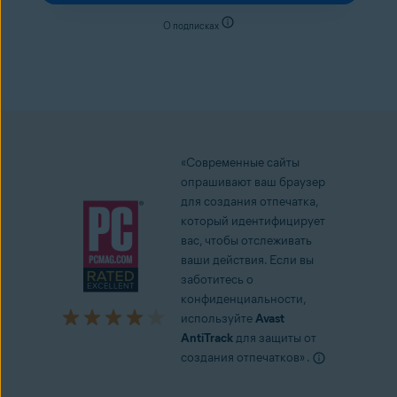
О подписках
Загрузить для ПК
«Современные сайты
опрашивают ваш браузер
для создания отпечатка,
который идентифицирует
вас, чтобы отслеживать
ваши действия. Если вы
заботитесь о
конфиденциальности,
используйте
Avast
AntiTrack
для защиты от
создания отпечатков» .