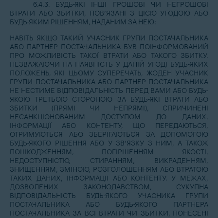
6.4.3. БУДЬ-ЯКІ ІНШІ ГРОШОВІ ЧИ НЕГРОШОВІ
ВТРАТИ АБО ЗБИТКИ, ПОВ’ЯЗАНІ З ЦІЄЮ УГОДОЮ АБО
БУДЬ-ЯКИМ РІШЕННЯМ, НАДАНИМ ЗА НЕЮ;
НАВІТЬ ЯКЩО ТАКИЙ УЧАСНИК ГРУПИ ПОСТАЧАЛЬНИКА
АБО ПАРТНЕР ПОСТАЧАЛЬНИКА БУВ ПОІНФОРМОВАНИЙ
ПРО МОЖЛИВІСТЬ ТАКОЇ ВТРАТИ АБО ТАКОГО ЗБИТКУ.
НЕЗВАЖАЮЧИ НА НАЯВНІСТЬ У ДАНІЙ УГОДІ БУДЬ-ЯКИХ
ПОЛОЖЕНЬ, ЯКІ ЦЬОМУ СУПЕРЕЧАТЬ, ЖОДЕН УЧАСНИК
ГРУПИ ПОСТАЧАЛЬНИКА АБО ПАРТНЕР ПОСТАЧАЛЬНИКА
НЕ НЕСТИМЕ ВІДПОВІДАЛЬНІСТЬ ПЕРЕД ВАМИ АБО БУДЬ-
ЯКОЮ ТРЕТЬОЮ СТОРОНОЮ ЗА БУДЬ-ЯКІ ВТРАТИ АБО
ЗБИТКИ (ПРЯМІ ЧИ НЕПРЯМІ), СПРИЧИНЕНІ
НЕСАНКЦІОНОВАНИМ ДОСТУПОМ ДО ДАНИХ,
ІНФОРМАЦІЇ АБО КОНТЕНТУ, ЩО ПЕРЕДАЮТЬСЯ,
ОТРИМУЮТЬСЯ АБО ЗБЕРІГАЮТЬСЯ ЗА ДОПОМОГОЮ
БУДЬ-ЯКОГО РІШЕННЯ АБО У ЗВ’ЯЗКУ З НИМ, А ТАКОЖ
ПОШКОДЖЕННЯМ, ПОГІРШЕННЯМ ЯКОСТІ,
НЕДОСТУПНІСТЮ, СТИРАННЯМ, ВИКРАДЕННЯМ,
ЗНИЩЕННЯМ, ЗМІНОЮ, РОЗГОЛОШЕННЯМ АБО ВТРАТОЮ
ТАКИХ ДАНИХ, ІНФОРМАЦІЇ АБО КОНТЕНТУ. У МЕЖАХ,
ДОЗВОЛЕНИХ ЗАКОНОДАВСТВОМ, СУКУПНА
ВІДПОВІДАЛЬНІСТЬ БУДЬ-ЯКОГО УЧАСНИКА ГРУПИ
ПОСТАЧАЛЬНИКА АБО БУДЬ-ЯКОГО ПАРТНЕРА
ПОСТАЧАЛЬНИКА ЗА ВСІ ВТРАТИ ЧИ ЗБИТКИ, ПОНЕСЕНІ