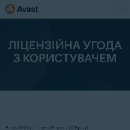
ЛІЦЕНЗІЙНА УГОДА
З КОРИСТУВАЧЕМ
Версія 1.8 (Переглянута 25 травня 2018 року)