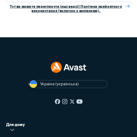
Тут ви можете переглянути інші версії Політики прийнятного
використання (включно з архівними).
Україна (українська)
Для дому