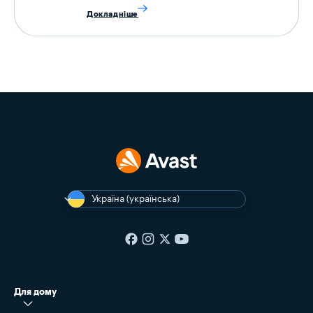
Докладніше
Україна (українська)
Для дому