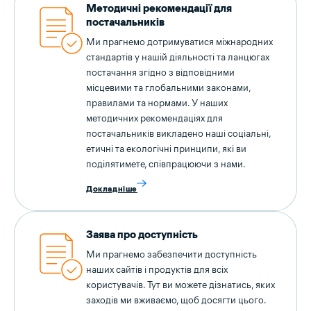
Методичні рекомендації для
постачальників
Ми прагнемо дотримуватися міжнародних
стандартів у нашій діяльності та ланцюгах
постачання згідно з відповідними
місцевими та глобальними законами,
правилами та нормами. У наших
методичних рекомендаціях для
постачальників викладено наші соціальні,
етичні та екологічні принципи, які ви
поділятимете, співпрацюючи з нами.
Докладніше
Заява про доступність
Ми прагнемо забезпечити доступність
наших сайтів і продуктів для всіх
користувачів. Тут ви можете дізнатись, яких
заходів ми вживаємо, щоб досягти цього.