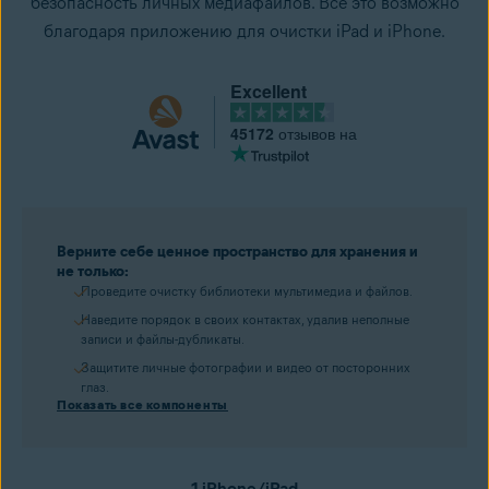
безопасность личных медиафайлов. Все это возможно
благодаря приложению для очистки iPad и iPhone.
Excellent
45172
отзывов на
Верните себе ценное пространство для хранения и
не только:
Проведите очистку библиотеки мультимедиа и файлов.
Наведите порядок в своих контактах, удалив неполные
записи и файлы-дубликаты.
Защитите личные фотографии и видео от посторонних
глаз.
Показать все компоненты
1 iPhone/iPad