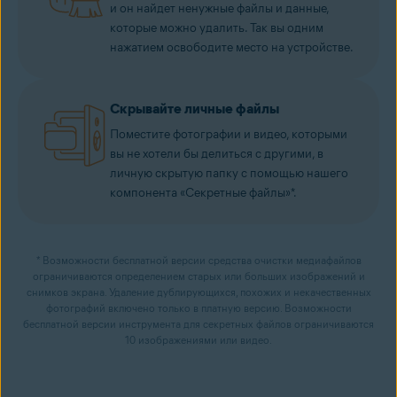
и он найдет ненужные файлы и данные,
которые можно удалить. Так вы одним
нажатием освободите место на устройстве.
Скрывайте личные файлы
Поместите фотографии и видео, которыми
вы не хотели бы делиться с другими, в
личную скрытую папку с помощью нашего
компонента «Секретные файлы»*.
* Возможности бесплатной версии средства очистки медиафайлов
ограничиваются определением старых или больших изображений и
снимков экрана. Удаление дублирующихся, похожих и некачественных
фотографий включено только в платную версию. Возможности
бесплатной версии инструмента для секретных файлов ограничиваются
10 изображениями или видео.