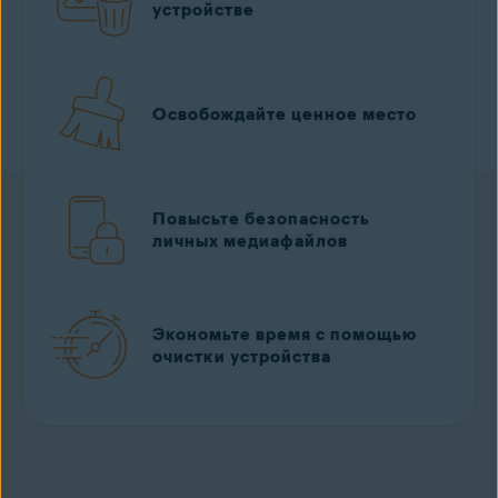
устройстве
Освобождайте ценное место
Повысьте безопасность
личных медиафайлов
Экономьте время с помощью
очистки устройства
Скачать бесплатно
из App Store