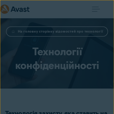
На головну сторінку відомостей про технології
Технології
конфіденційності
Технологія захисту, яка ставить на