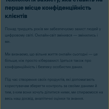
перше місце конфіденційність
клієнтів
Понад тридцять років ми забезпечуємо захист людей у
цифровому світі. Онлайн-світ змінився — змінились і
ми.
Ми визнаємо, що вільне життя онлайн сьогодні — це
більше, ніж просто кіберзахист. Ідеться також про
конфіденційність і безпеку особистих даних.
Під час створення своїх продуктів, які допомагають
користувачам зберегти контроль за своїми даними й
тим, з ким вони хочуть ділитися ними, ми спираємося на
весь наш досвід, аналітичні оцінки та знання.