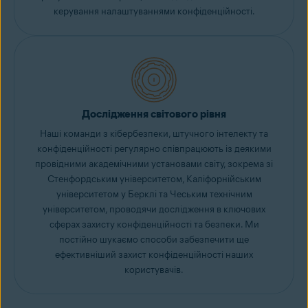
керування налаштуваннями конфіденційності.
Дослідження світового рівня
Наші команди з кібербезпеки, штучного інтелекту та
конфіденційності регулярно співпрацюють із деякими
провідними академічними установами світу, зокрема зі
Стенфордським університетом, Каліфорнійським
університетом у Берклі та Чеським технічним
університетом, проводячи дослідження в ключових
сферах захисту конфіденційності та безпеки. Ми
постійно шукаємо способи забезпечити ще
ефективніший захист конфіденційності наших
користувачів.