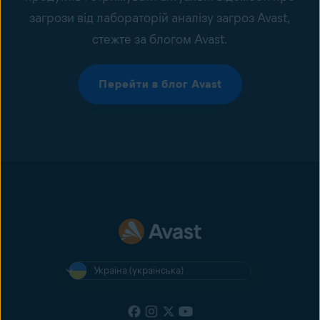
загрози від лабораторій аналізу загроз Avast,
стежте за блогом Avast.
Перейти в блог Avast
Україна (українська)