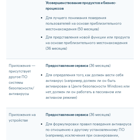
Усовершенствование продуктов и бизнес-
процессов
Для лучшего понимания поведения
пользователей на основе приблизительного
местонахождения (50 месяцев)
Для представления новой функции или продукта
на основе приблизительного местонахождения
(36 месяцев)
Приложения —
Предоставление сервиса
(36 месяцев)
присутствует
Для определения того, как должен вести себя
другое ПО
антивирус (например, должен ли он быть
системы
активирован в Центе безопасности Windows или
безопасности/
нет, должен ли он работать в пассивном или
антивирусы
активном режиме)
Приложения на
Предоставление сервиса
(36 месяцев)
устройстве
Для формулировки правил поведения антивируса
по отношению к другому установленному ПО
(например, исключения при сканировании,