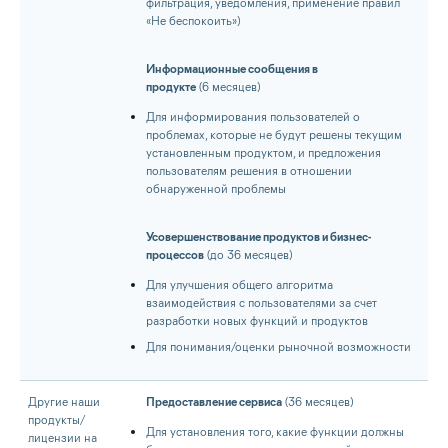
фильтрация, уведомления, применение правил
«Не беспокоить»)
Информационные сообщения в
продукте
(6 месяцев)
Для информирования пользователей о
проблемах, которые не будут решены текущим
установленным продуктом, и предложения
пользователям решения в отношении
обнаруженной проблемы
Усовершенствование продуктов и бизнес-
процессов
(до 36 месяцев)
Для улучшения общего алгоритма
взаимодействия с пользователями за счет
разработки новых функций и продуктов
Для понимания/оценки рыночной возможности
Другие наши
Предоставление сервиса
(36 месяцев)
продукты/
Для установления того, какие функции должны
лицензии на