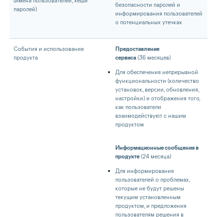
(имена пользователей, хеши
безопасности паролей и
паролей)
информирования пользователей
о потенциальных утечках
События и использование
Предоставление
продукта
сервиса
(36 месяцев)
Для обеспечения непрерывной
функциональности (количество
установок, версии, обновления,
настройки) и отображения того,
как пользователи
взаимодействуют с нашим
продуктом
Информационные сообщения в
продукте
(24 месяца)
Для информирования
пользователей о проблемах,
которые не будут решены
текущим установленным
продуктом, и предложения
пользователям решения в