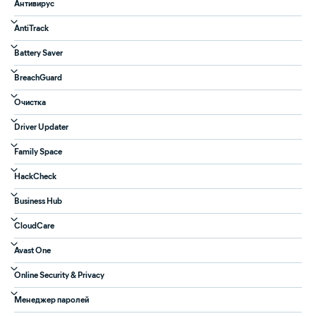
Антивирус
AntiTrack
Battery Saver
BreachGuard
Очистка
Driver Updater
Family Space
HackCheck
Business Hub
CloudCare
Avast One
Online Security & Privacy
Менеджер паролей