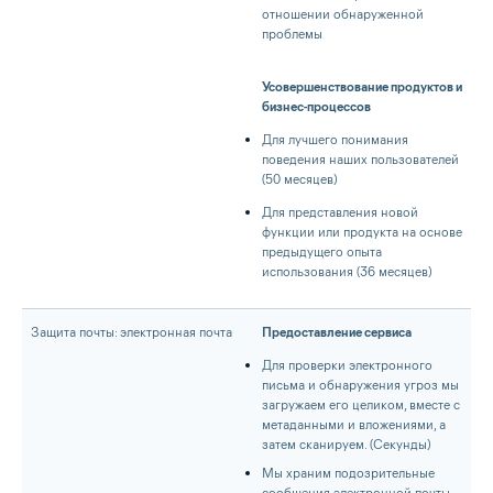
отношении обнаруженной
проблемы
Усовершенствование продуктов и
бизнес-процессов
Для лучшего понимания
поведения наших пользователей
(50 месяцев)
Для представления новой
функции или продукта на основе
предыдущего опыта
использования (36 месяцев)
Защита почты: электронная почта
Предоставление сервиса
Для проверки электронного
письма и обнаружения угроз мы
загружаем его целиком, вместе с
метаданными и вложениями, а
затем сканируем. (Секунды)
Мы храним подозрительные
сообщения электронной почты