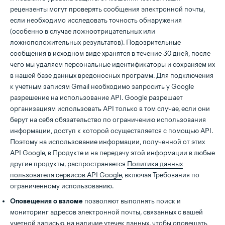
рецензенты могут проверять сообщения электронной почты,
если необходимо исследовать точность обнаружения
(особенно в случае ложноотрицательных или
ложноположительных результатов). Подозрительные
сообщения в исходном виде хранятся в течение 30 дней, после
чего мы удаляем персональные идентификаторы и сохраняем их
в нашей базе данных вредоносных программ. Для подключения
к учетным записям Gmail необходимо запросить у Google
разрешение на использование API. Google разрешает
организациям использовать API только в том случае, если они
берут на себя обязательство по ограничению использования
информации, доступ к которой осуществляется с помощью API.
Поэтому на использование информации, полученной от этих
API Google, в Продукте и на передачу этой информации в любые
другие продукты, распространяется
Политика данных
пользователя сервисов API Google
, включая Требования по
ограниченному использованию.
Оповещения о взломе
позволяют выполнять поиск и
мониторинг адресов электронной почты, связанных с вашей
учетной записью, на наличие утечек данных, чтобы оповещать