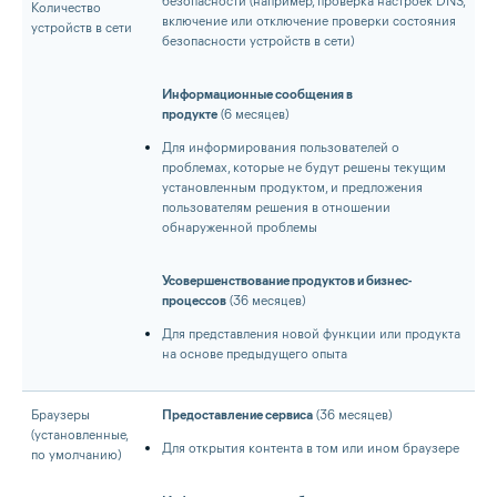
безопасности (например, проверка настроек DNS,
Количество
включение или отключение проверки состояния
устройств в сети
безопасности устройств в сети)
Информационные сообщения в
продукте
(6 месяцев)
Для информирования пользователей о
проблемах, которые не будут решены текущим
установленным продуктом, и предложения
пользователям решения в отношении
обнаруженной проблемы
Усовершенствование продуктов и бизнес-
процессов
(36 месяцев)
Для представления новой функции или продукта
на основе предыдущего опыта
Браузеры
Предоставление сервиса
(36 месяцев)
(установленные,
Для открытия контента в том или ином браузере
по умолчанию)