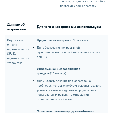
защиты, но данные хранятся без
привязки к пользователям)
Данные об
Для чего и как долго мы их используем
устройствах
Внутренние
Предоставление сервиса
(36 месяцев)
онлайн-
Для обеспечения непрерывной
идентификаторы
функциональности и разбивки записей в базе
(GUID,
данных
идентификатор
устройства)
Информационные сообщения в
продукте
(24 месяца)
Для информирования пользователей о
проблемах, которые не будут решены текущим
установленным продуктом, и предложения
пользователям решения в отношении
обнаруженной проблемы
Усовершенствование продуктов и бизнес-