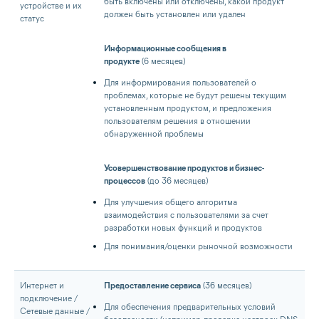
быть включены или отключены, какой продукт
устройстве и их
должен быть установлен или удален
статус
Информационные сообщения в
продукте
(6 месяцев)
Для информирования пользователей о
проблемах, которые не будут решены текущим
установленным продуктом, и предложения
пользователям решения в отношении
обнаруженной проблемы
Усовершенствование продуктов и бизнес-
процессов
(до 36 месяцев)
Для улучшения общего алгоритма
взаимодействия с пользователями за счет
разработки новых функций и продуктов
Для понимания/оценки рыночной возможности
Интернет и
Предоставление сервиса
(36 месяцев)
подключение /
Для обеспечения предварительных условий
Сетевые данные /