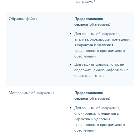
программой
Образцы, файлы
Предоставление
сервиса
(36 месяцев)
Для защиты, обнаружения,
анализа, блокировки, помещения
в карантин и удаления
вредоносного программного
обеспечения
Для защиты файлов, которые
содержат ценную информацию
(не сохраняются)
Метаданные обнаружения
Предоставление
сервиса
(36 месяцев)
Для защиты, обнаружения,
блокировки, помещения в
карантин и удаления
вредоносного программного
обеспечения