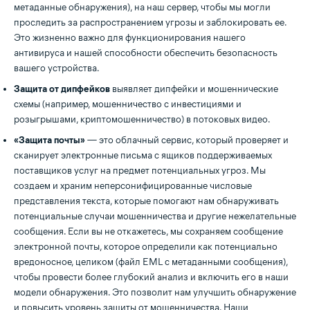
метаданные обнаружения), на наш сервер, чтобы мы могли
проследить за распространением угрозы и заблокировать ее.
Это жизненно важно для функционирования нашего
антивируса и нашей способности обеспечить безопасность
вашего устройства.
Защита от дипфейков
выявляет дипфейки и мошеннические
схемы (например, мошенничество с инвестициями и
розыгрышами, криптомошенничество) в потоковых видео.
«Защита почты»
— это облачный сервис, который проверяет и
сканирует электронные письма с ящиков поддерживаемых
поставщиков услуг на предмет потенциальных угроз. Мы
создаем и храним неперсонифицированные числовые
представления текста, которые помогают нам обнаруживать
потенциальные случаи мошенничества и другие нежелательные
сообщения. Если вы не откажетесь, мы сохраняем сообщение
электронной почты, которое определили как потенциально
вредоносное, целиком (файл EML с метаданными сообщения),
чтобы провести более глубокий анализ и включить его в наши
модели обнаружения. Это позволит нам улучшить обнаружение
и повысить уровень защиты от мошенничества. Наши