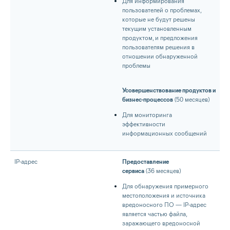
Для информирования
пользователей о проблемах,
которые не будут решены
текущим установленным
продуктом, и предложения
пользователям решения в
отношении обнаруженной
проблемы
Усовершенствование продуктов и
бизнес-процессов
(50 месяцев)
Для мониторинга
эффективности
информационных сообщений
IP-адрес
Предоставление
сервиса
(36 месяцев)
Для обнаружения примерного
местоположения и источника
вредоносного ПО — IP-адрес
является частью файла,
заражающего вредоносной