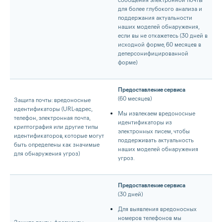
для более глубокого анализа и
поддержания актуальности
наших моделей обнаружения,
если вы не откажетесь (30 дней в
исходной форме, 60 месяцев в
деперсонифицированной
форме)
Предоставление сервиса
(60 месяцев)
Защита почты: вредоносные
идентификаторы (URL-адрес,
Мы извлекаем вредоносные
телефон, электронная почта,
идентификаторы из
криптография или другие типы
электронных писем, чтобы
идентификаторов, которые могут
поддерживать актуальность
быть определены как значимые
наших моделей обнаружения
для обнаружения угроз)
угроз.
Предоставление сервиса
(30 дней)
Для выявления вредоносных
номеров телефонов мы