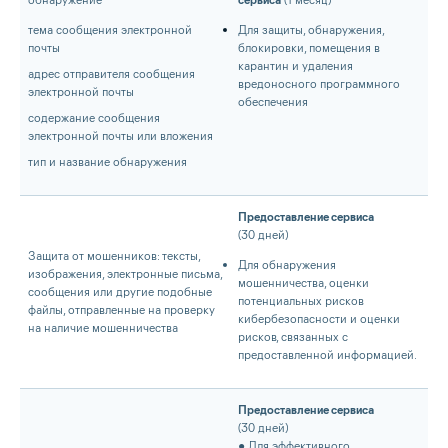
тема сообщения электронной
Для защиты, обнаружения,
почты
блокировки, помещения в
карантин и удаления
адрес отправителя сообщения
вредоносного программного
электронной почты
обеспечения
содержание сообщения
электронной почты или вложения
тип и название обнаружения
Предоставление сервиса
(30 дней)
Защита от мошенников: тексты,
Для обнаружения
изображения, электронные письма,
мошенничества, оценки
сообщения или другие подобные
потенциальных рисков
файлы, отправленные на проверку
кибербезопасности и оценки
на наличие мошенничества
рисков, связанных с
предоставленной информацией.
Предоставление сервиса
(30 дней)
● Для эффективного