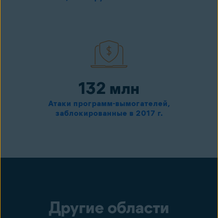
132 млн
Атаки программ-вымогателей,
заблокированные в 2017 г.
Другие области