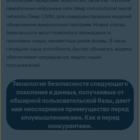
используем передовые технологии, такие как глубокие
сверхточные нейронные сети (deep convolutional neural
networks, Deep CNN), для совершенствования моделей
обнаружения вредоносных программ. Новые угрозы
безопасности могут появляться неожиданно и
принимать новые, неизвестные ранее формы. В таких
ситуациях наша способность быстро обновлять модели
обеспечивает непрерывную защиту наших
пользователей.
Технология безопасности следующего
поколения и данные, получаемые от
обширной пользовательской базы, дают
нам неоспоримое преимущество перед
злоумышленниками. Как и перед
конкурентами.