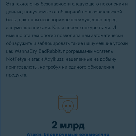
Эта технология безопасности следующего поколения и
данные, получаемые от обширной пользовательской
базы, дают нам неоспоримое преимущество перед
злоумышленниками. Как и перед конкурентами. И
именно эта технология позволила нам автоматически
обнаружить и заблокировать такие нашумевшие угрозы,
как WannaCry, BadRabbit, программа-вымогатель
NotPetya и атаки Adylkuzz, нацеленные на добычу
криптовалюты, не требуя ни единого обновления
продукта.
2 млрд
Атаки, блокируемые ежемесячно